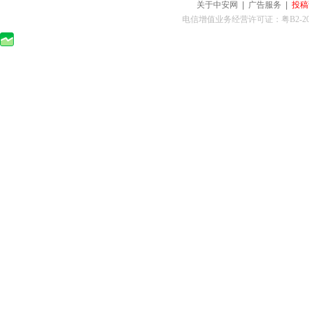
关于中安网
|
广告服务
|
投稿
电信增值业务经营许可证：粤B2-2010025