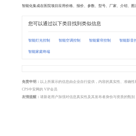
智能化集成在医院项目应用价格、报价、参数、型号、厂家、介绍、图片
您可以通过以下类目找到类似信息
智能灯光控制
智能空调控制
智能窗帘控制
智能影音
智能家庭终端
免责申明：
以上所展示的信息由企业自行提供，内容的真实性、准确性
CPS中安网的 VIP会员
友情提醒：
请新老用户加强对信息真实性及其发布者身份与资质的甄别