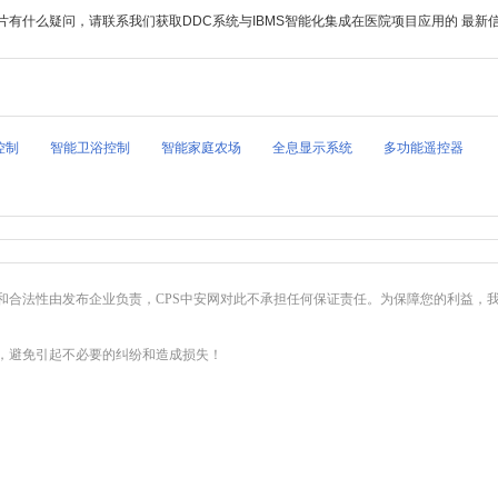
有什么疑问，请联系我们获取DDC系统与IBMS智能化集成在医院项目应用的 最新
控制
智能卫浴控制
智能家庭农场
全息显示系统
多功能遥控器
和合法性由发布企业负责，CPS中安网对此不承担任何保证责任。为保障您的利益，
，避免引起不必要的纠纷和造成损失！