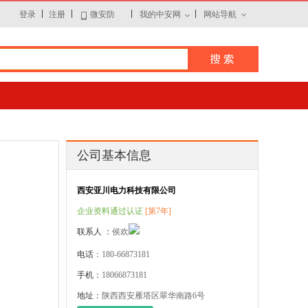
|
|
|
|
登录
注册
微安防
我的中安网
网站导航
公司基本信息
西安亚川电力科技有限公司
企业资料通过认证
[第7年]
联系人 ：
侯欢
电话
：180-66873181
手机：
18066873181
地址：
陕西西安雁塔区翠华南路6号