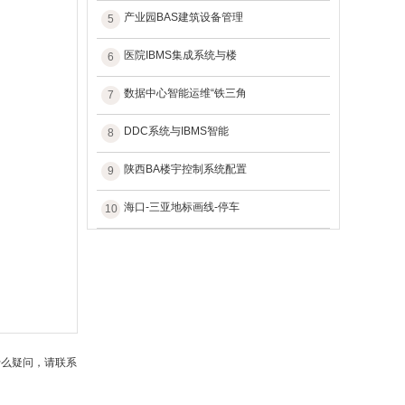
产业园BAS建筑设备管理
5
医院IBMS集成系统与楼
6
数据中心智能运维“铁三角
7
DDC系统与IBMS智能
8
陕西BA楼宇控制系统配置
9
海口-三亚地标画线-停车
10
什么疑问，请联系