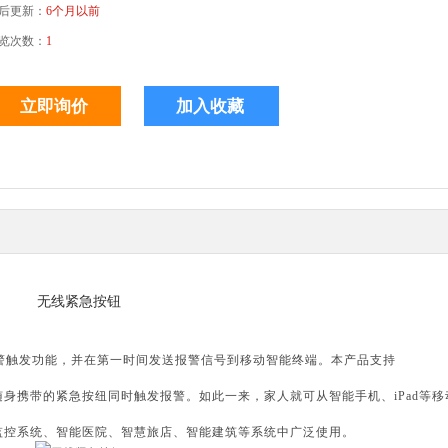
后更新：
6个月以前
览次数：
1
无线紧急按钮
警触发功能，并在第一时间发送报警信号到移动智能终端。本产品支持
随身携带的紧急按纽同时触发报警。如此一来，家人就可从智能手机、
iPad
等移
监控系统、智能医院、智慧旅店、智能建筑等系统中广泛使用。