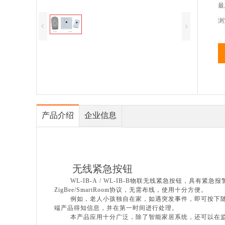
最
浏
产品介绍
企业信息
无线紧急按钮
WL-IB-A / WL-IB-B
物联无线紧急按钮，具有紧急报
ZigBee/SmartRoom
协议，无需布线，使用十分方便。
例如，老人小孩独自在家，如遇突发事件，即可按下
端产品得知信息，并在第一时间进行处理。
本产品应用十分广泛，除了智能家居系统，还可以在