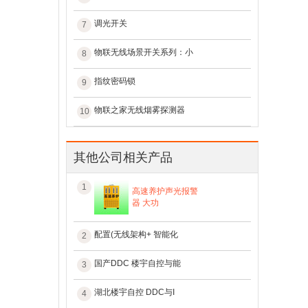
调光开关
7
物联无线场景开关系列：小
8
指纹密码锁
9
物联之家无线烟雾探测器
10
其他公司相关产品
1
高速养护声光报警
器 大功
配置(无线架构+ 智能化
2
国产DDC 楼宇自控与能
3
湖北楼宇自控 DDC与I
4