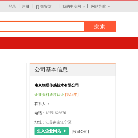
|
|
|
|
登录
注册
微安防
我的中安网
网站导航
公司基本信息
南京物联传感技术有限公司
企业资料通过认证
[第13年]
联系人 ：
电话
：18551626676
地址：
江苏南京江宁区
[收藏公司]