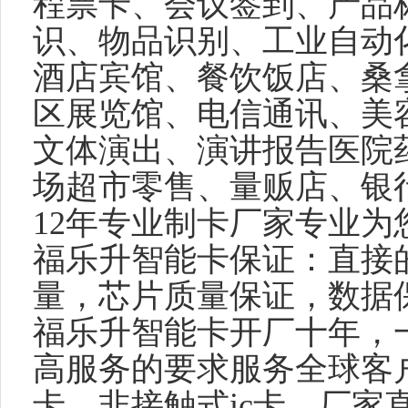
程票卡、会议签到、产品
识、物品识别、工业自动
酒店宾馆、餐饮饭店、桑
区展览馆、电信通讯、美
文体演出、演讲报告医院
场超市零售、量贩店、银
12
年专业制卡厂家专业为
福乐升智能卡保证：直接
量，芯片质量保证，数据
福乐升智能卡开厂十年，
高服务的要求服务全球客
卡，非接触式
ic
卡，厂家