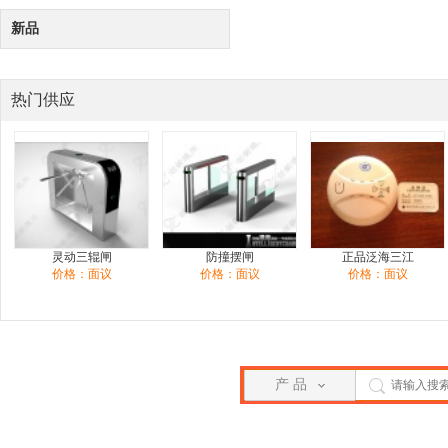
新品
热门供应
灵动三辊闸
防撞摆闸
正品泛海三江
价格：面议
价格：面议
价格：面议
产 品