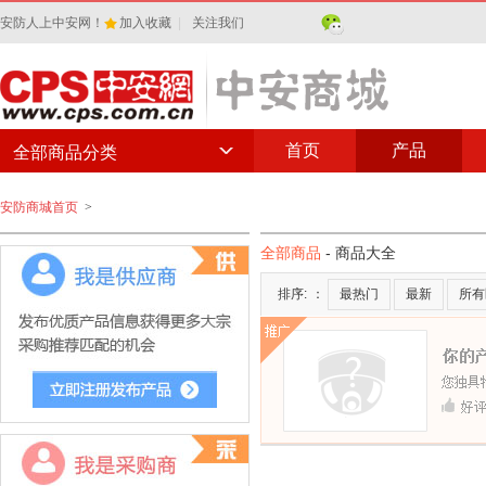
安防人上中安网！
加入收藏
|
关注我们
首页
产品
全部商品分类
安防商城首页
>
全部商品
- 商品大全
排序:
：
最热门
最新
所有