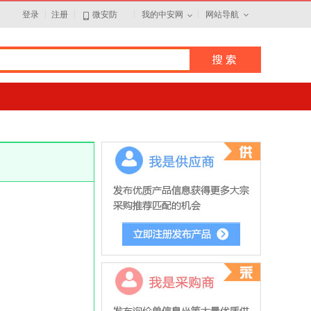
|
|
|
|
登录
注册
微安防
我的中安网
网站导航