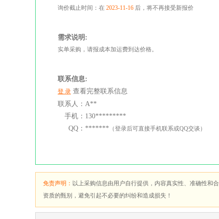
询价截止时间：在
2023-11-16
后，将不再接受新报价
需求说明:
实单采购，请报成本加运费到达价格。
联系信息:
查看完整联系信息
登 录
联系人：
A**
手机：
130*********
QQ：
*******
（登录后可直接手机联系或QQ交谈）
免责声明：
以上采购信息由用户自行提供，内容真实性、准确性和合
资质的甄别，避免引起不必要的纠纷和造成损失！