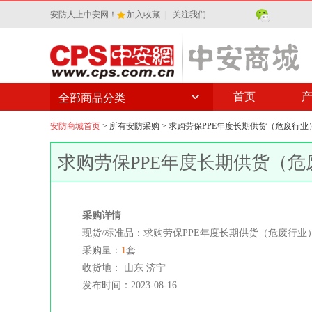
安防人上中安网！
加入收藏
|
关注我们
首页
全部商品分类
安防商城首页
>
所有安防采购
> 求购劳保PPE年度长期供货（危废行业
求购劳保PPE年度长期供货（危
采购详情
现货/标准品：求购劳保PPE年度长期供货（危废行业
采购量：
1
套
收货地： 山东 济宁
发布时间：2023-08-16