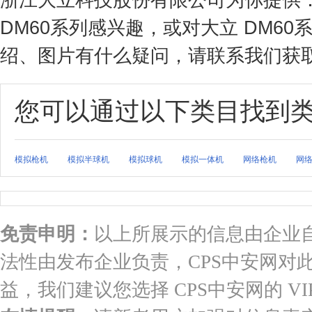
DM60系列感兴趣，或对大立 DM6
绍、图片有什么疑问，请联系我们获取大
您可以通过以下类目找到
模拟枪机
模拟半球机
模拟球机
模拟一体机
网络枪机
网
免责申明：
以上所展示的信息由企业
法性由发布企业负责，CPS中安网对
益，我们建议您选择 CPS中安网的 VI