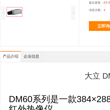
最后更新：
6个
浏览次数：
4
产品介绍
企业信息
大立 D
DM60系列是一款384×
红外热像仪，