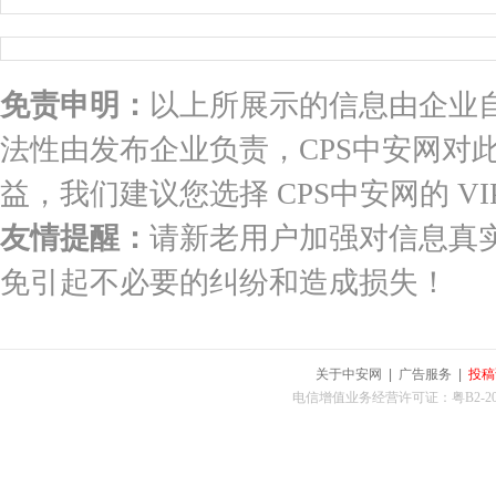
免责申明：
以上所展示的信息由企业
法性由发布企业负责，CPS中安网对
益，我们建议您选择 CPS中安网的 VI
友情提醒：
请新老用户加强对信息真
免引起不必要的纠纷和造成损失！
关于中安网
|
广告服务
|
投稿
电信增值业务经营许可证：粤B2-2010025