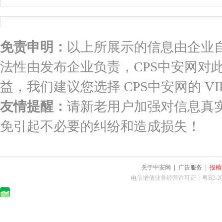
免责申明：
以上所展示的信息由企业
法性由发布企业负责，CPS中安网对
益，我们建议您选择 CPS中安网的 VI
友情提醒：
请新老用户加强对信息真
免引起不必要的纠纷和造成损失！
关于中安网
|
广告服务
|
投稿
电信增值业务经营许可证：粤B2-2010025