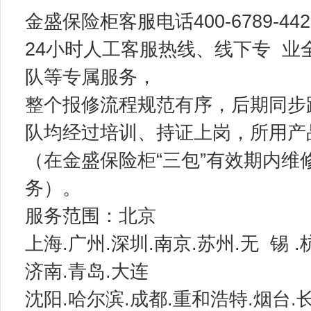
金盛保险柜客服电话400-6789-442
24小时人工客服热线、线下专 业
队等专属服务，
整个报修流程规范有序，后期同步跟
队均经过培训、持证上岗，所用产
（在金盛保险柜“三包”有效期内
务）。
服务范围：北京
上海.广州.深圳.南京.苏州.无 锡 .
济南.青岛.大连
沈阳.哈尔滨.成都.重和浩特.烟台.长