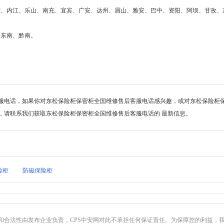
遂宁、内江、乐山、南充、宜宾、广安、达州、眉山、雅安、巴中、资阳、阿坝、甘孜、
黔东南、黔南。
服电话，如果你对东松保险柜保密柜全国维修售后客服电话感兴趣，或对东松保险柜
，请联系我们获取东松保险柜保密柜全国维修售后客服电话的 最新信息。
险柜
防磁保险柜
和合法性由发布企业负责，CPS中安网对此不承担任何保证责任。为保障您的利益，