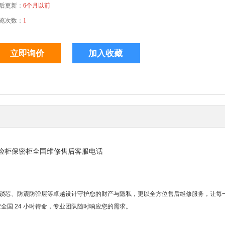
后更新：
6个月以前
览次数：
1
险柜保密柜全国维修售后客服电话
独立锁芯、防震防弹层等卓越设计守护您的财产与隐私，更以全方位售后维修服务，让每
42全国 24 小时待命，专业团队随时响应您的需求。