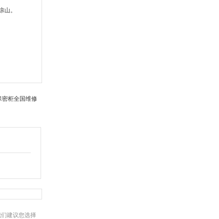
凉山。
保密柜全国维修
我们建议您选择