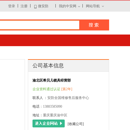
|
|
|
|
登录
注册
微安防
我的中安网
网站导航
公司基本信息
渝北区希贝儿锁具经营部
企业资料通过认证
[第2年]
联系人 ：
安防全国维修售后服务中心
电话
：13883585090
地址：
重庆重庆渝中区
[收藏公司]