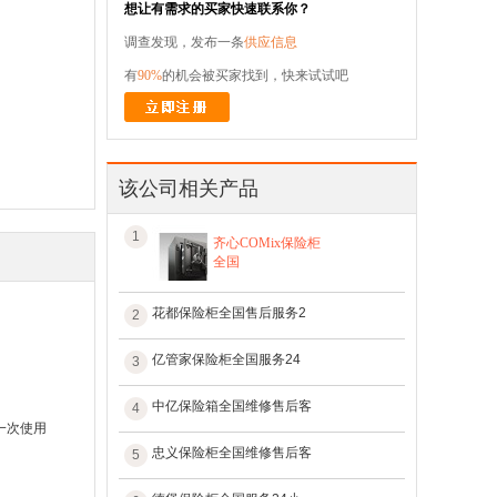
想让有需求的买家快速联系你？
调查发现，发布一条
供应信息
有
90%
的机会被买家找到，快来试试吧
该公司相关产品
1
齐心COMix保险柜
全国
花都保险柜全国售后服务2
2
亿管家保险柜全国服务24
3
中亿保险箱全国维修售后客
4
一次使用
忠义保险柜全国维修售后客
5