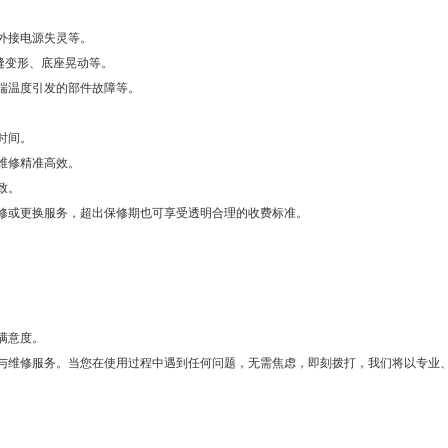
外接电源失灵等。
缝变形、底座晃动等。
端温度引发的部件故障等。
时间。
维修精准高效。
致。
修或更换服务，超出保修期也可享受透明合理的收费标准。
满意度。
与维修服务。当您在使用过程中遇到任何问题，无需焦虑，即刻拨打，我们将以专业