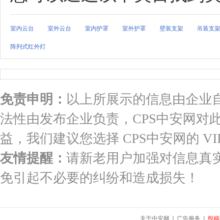
室内云台
室外云台
室内护罩
室外护罩
壁装支架
吊装支
阵列式红外灯
免责申明：
以上所展示的信息由企业
法性由发布企业负责，CPS中安网对
益，我们建议您选择 CPS中安网的 VI
友情提醒：
请新老用户加强对信息真
免引起不必要的纠纷和造成损失！
关于中安网
|
广告服务
|
投稿