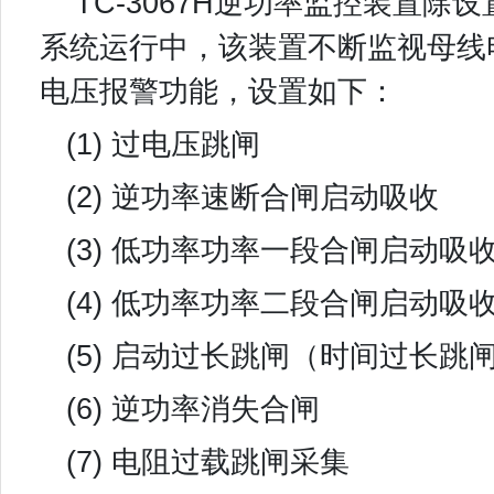
TC-3067H逆功率监控装置
系统运行中，该装置不断监视母线
电压报警功能，设置如下：
(1) 过电压跳闸
(2) 逆功率速断合闸启动吸收
(3) 低功率功率一段合闸启动吸
(4) 低功率功率二段合闸启动吸
(5) 启动过长跳闸（时间过长
(6) 逆功率消失合闸
(7) 电阻过载跳闸采集