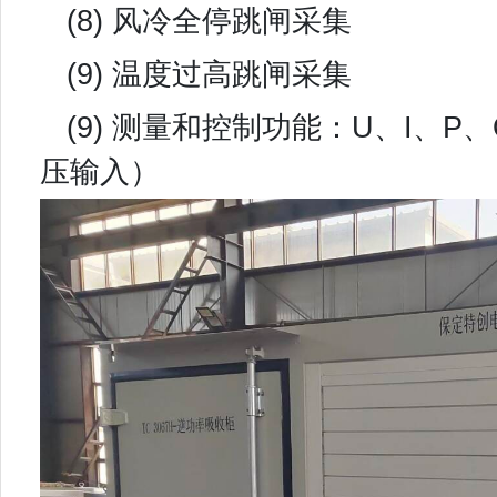
(8) 风冷全停跳闸采集
(9) 温度过高跳闸采集
(9) 测量和控制功能：U、I、P
压输入）