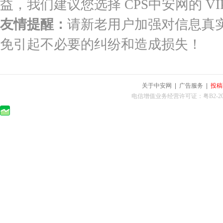
益，我们建议您选择 CPS中安网的 VI
友情提醒：
请新老用户加强对信息真
免引起不必要的纠纷和造成损失！
关于中安网
|
广告服务
|
投稿
电信增值业务经营许可证：粤B2-2010025