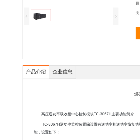
最
浏
产品介绍
企业信息
煤
高压逆功率吸收柜中心控制模块TC-3067H主要功能简介
TC-3067H逆功率监控装置除设置有逆功率和逆功率恢
能，设置如下：