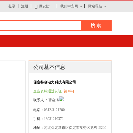
|
|
|
|
登录
注册
微安防
我的中安网
网站导航
公司基本信息
保定特创电力科技有限公司
企业资料通过认证
[第1年]
联系人 ：
曹会涛
电话
：0312-3121200
手机：
13931210372
地址：
河北保定新市区保定市竞秀区竞秀街295