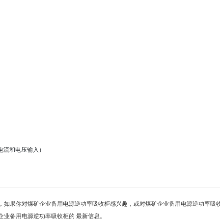
量电流和电压输入）
，如果你对煤矿企业备用电源逆功率吸收柜感兴趣，或对煤矿企业备用电源逆功率吸
企业备用电源逆功率吸收柜的 最新信息。