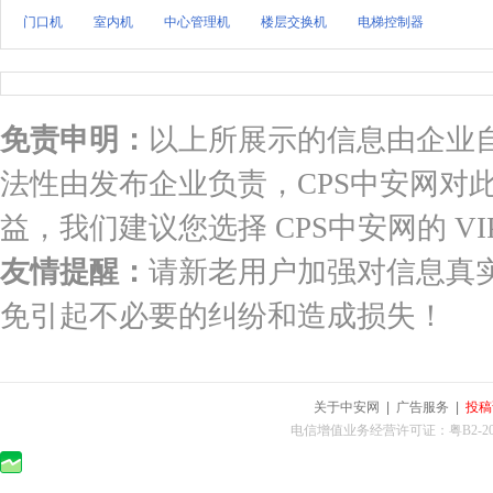
门口机
室内机
中心管理机
楼层交换机
电梯控制器
免责申明：
以上所展示的信息由企业
法性由发布企业负责，CPS中安网对
益，我们建议您选择 CPS中安网的 VI
友情提醒：
请新老用户加强对信息真
免引起不必要的纠纷和造成损失！
关于中安网
|
广告服务
|
投稿
电信增值业务经营许可证：粤B2-2010025