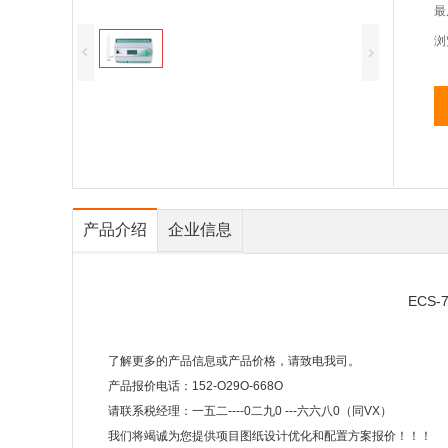
最
浏
产品介绍
企业信息
ECS
了解更多的产品信息或产品价格，请致电我司。
产品报价电话：152-O29O-668O
请联系税经理：一五二----0二九0 ---六六八0（同VX）
我们将竭诚为您提供项目图纸设计优化和配置方案报价！！！