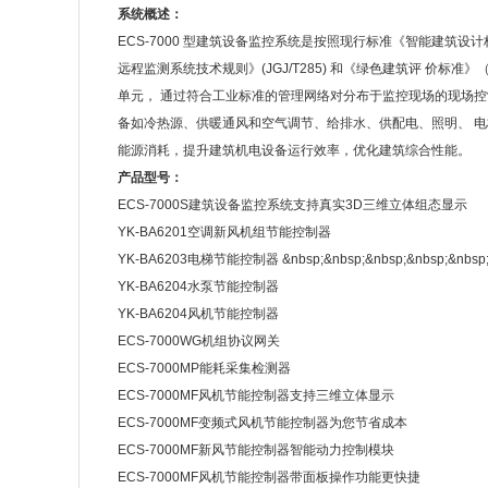
系统概述：
ECS-7000 型建筑设备监控系统是按照现行标准《智能建筑设计
远程监测系统技术规则》(JGJ/T285) 和《绿色建筑评 价标
单元， 通过符合工业标准的管理网络对分布于监控现场的现场
备如冷热源、供暖通风和空气调节、给排水、供配电、照明、 
能源消耗，提升建筑机电设备运行效率，优化建筑综合性能。
产品型号：
ECS-7000S建筑设备监控系统支持真实3D三维立体组态显示
YK-BA6201空调新风机组节能控制器
YK-BA6203电梯节能控制器 &nbsp;&nbsp;&nbsp;&nbsp;&nbsp;&
YK-BA6204水泵节能控制器
YK-BA6204风机节能控制器
ECS-7000WG机组协议网关
ECS-7000MP能耗采集检测器
ECS-7000MF风机节能控制器支持三维立体显示
ECS-7000MF变频式风机节能控制器为您节省成本
ECS-7000MF新风节能控制器智能动力控制模块
ECS-7000MF风机节能控制器带面板操作功能更快捷