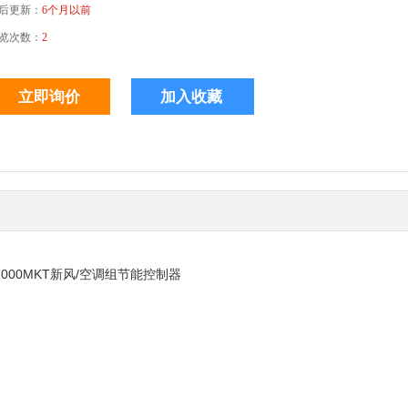
后更新：
6个月以前
览次数：
2
-7000MKT新风/空调组节能控制器