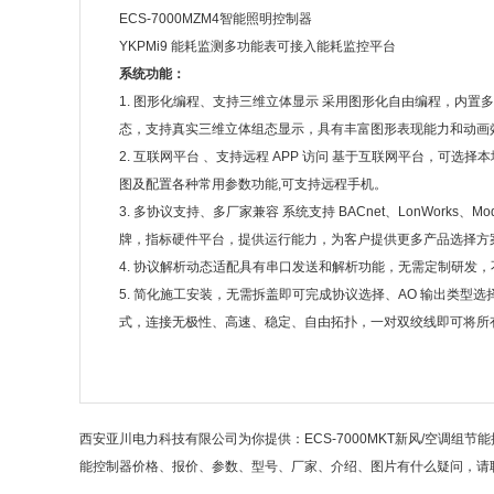
ECS-7000MZM4智能照明控制器
YKPMi9 能耗监测多功能表可接入能耗监控平台
系统功能：
1. 图形化编程、支持三维立体显示 采用图形化自由编程，内置
态，支持真实三维立体组态显示，具有丰富图形表现能力和动画
2. 互联网平台 、支持远程 APP 访问 基于互联网平台，可选
图及配置各种常用参数功能,可支持远程手机。
3. 多协议支持、多厂家兼容 系统支持 BACnet、LonWorks
牌，指标硬件平台，提供运行能力，为客户提供更多产品选择方
4. 协议解析动态适配具有串口发送和解析功能，无需定制研发，
5. 简化施工安装，无需拆盖即可完成协议选择、AO 输出类型
式，连接无极性、高速、稳定、自由拓扑，一对双绞线即可将所
西安亚川电力科技有限公司为你提供：ECS-7000MKT新风/空调组节能控
能控制器价格、报价、参数、型号、厂家、介绍、图片有什么疑问，请联系我