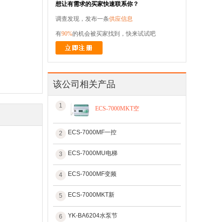
想让有需求的买家快速联系你？
调查发现，发布一条
供应信息
有
90%
的机会被买家找到，快来试试吧
该公司相关产品
1
ECS-7000MKT空
ECS-7000MF一控
2
ECS-7000MU电梯
3
ECS-7000MF变频
4
ECS-7000MKT新
5
YK-BA6204水泵节
6