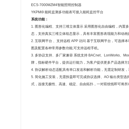
ECS-7000MZM4智能照明控制器
YKPMi9 能耗监测多功能表可接入能耗监控平台
系统功能：
1. 图形化编程、支持三维立体显示 采用图形化自由编程，内置
态，支持真实三维立体组态显示，具有丰富图形表现能力和动画
2. 互联网平台 、支持远程 APP 访问 基于互联网平台，可选
图及配置各种常用参数功能,可支持远程手机。
3. 多协议支持、多厂家兼容 系统支持 BACnet、LonWorks
牌，指标硬件平台，提供运行能力，为客户提供更多产品选择方
4. 协议解析动态适配具有串口发送和解析功能，无需定制研发，
5. 简化施工安装，无需拆盖即可完成协议选择、AO 输出类型
式，连接无极性、高速、稳定、自由拓扑，一对双绞线即可将所