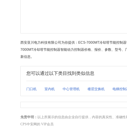
西安亚川电力科技有限公司为你提供：ECS-7000MT冷却塔节能控制器
7000MT冷却塔节能控制器智能动力控制器价格、报价、参数、型号、厂
新信息。
您可以通过以下类目找到类似信息
门口机
室内机
中心管理机
楼层交换机
电梯控制
免责申明：
以上所展示的信息由企业自行提供，内容的真实性、准确性
CPS中安网的 VIP会员