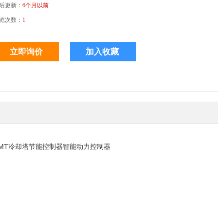
后更新：
6个月以前
览次数：
1
000MT冷却塔节能控制器智能动力控制器