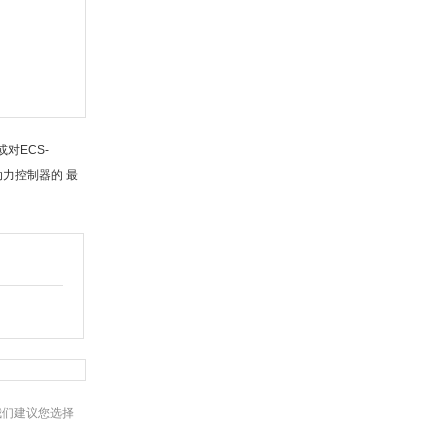
对ECS-
动力控制器的 最
我们建议您选择