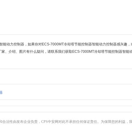
智能动力控制器，如果你对ECS-7000MT冷却塔节能控制器智能动力控制器感兴趣，或
家、介绍、图片有什么疑问，请联系我们获取ECS-7000MT冷却塔节能控制器智能
器
和合法性由发布企业负责，CPS中安网对此不承担任何保证责任。为保障您的利益，