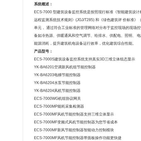
系统概述：
ECS-7000 型建筑设备监控系统是按照现行标准《智能建筑设计
远程监测系统技术规则》(JGJ/T285) 和《绿色建筑评 价标
单元， 通过符合工业标准的管理网络对分布于监控现场的现场
备如冷热源、供暖通风和空气调节、给排水、供配电、照明、 
能源消耗，提升建筑机电设备运行效率，优化建筑综合性能。
产品型号：
ECS-7000S建筑设备监控系统支持真实3D三维立体组态显示
YK-BA6201空调新风机组节能控制器
YK-BA6203电梯节能控制器
YK-BA6204水泵节能控制器
YK-BA6204风机节能控制器
ECS-7000WG机组协议网关
ECS-7000MP能耗采集检测器
ECS-7000MF风机节能控制器支持三维立体显示
ECS-7000MF变频式风机节能控制器为您节省成本
ECS-7000MF新风节能控制器智能动力控制模块
ECS-7000MF风机节能控制器带面板操作功能更快捷