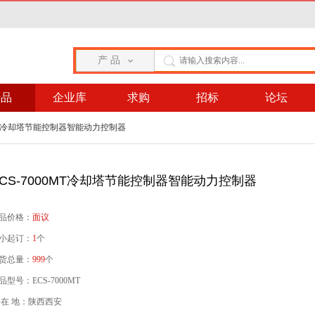
产 品
产品
企业库
求购
招标
论坛
00MT冷却塔节能控制器智能动力控制器
ECS-7000MT冷却塔节能控制器智能动力控制器
品价格：
面议
小起订：
1
个
货总量：
999
个
品型号：ECS-7000MT
 在 地：陕西西安