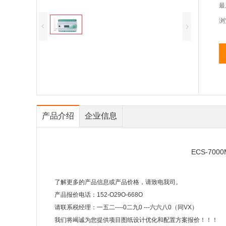
最
浏
产品介绍
企业信息
ECS-7
了解更多的产品信息或产品价格，请致电我司。
产品报价电话：152-O29O-668O
请联系税经理：一五二----0二九0 ---六六八0（同VX）
我们将竭诚为您提供项目图纸设计优化和配置方案报价！！！