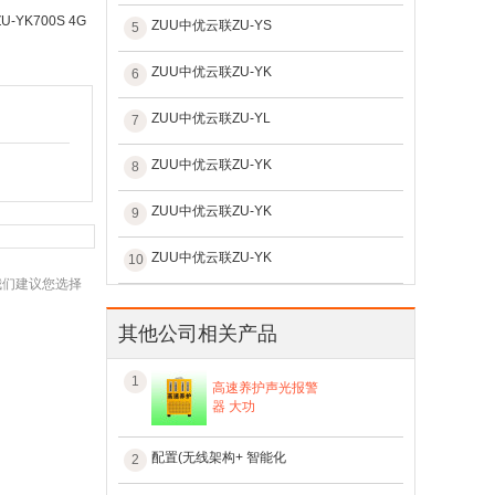
K700S 4G
ZUU中优云联ZU-YS
5
ZUU中优云联ZU-YK
6
ZUU中优云联ZU-YL
7
ZUU中优云联ZU-YK
8
ZUU中优云联ZU-YK
9
ZUU中优云联ZU-YK
10
我们建议您选择
其他公司相关产品
1
高速养护声光报警
器 大功
配置(无线架构+ 智能化
2