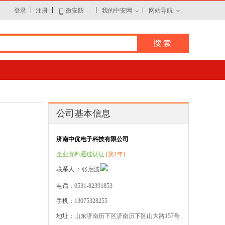
|
|
|
|
登录
注册
微安防
我的中安网
网站导航
公司基本信息
济南中优电子科技有限公司
企业资料通过认证
[第1年]
联系人 ：
张启波
电话
：0531-82391853
手机：
13075328255
地址：
山东济南历下区济南历下区山大路157号