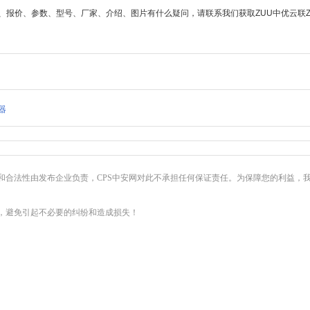
格、报价、参数、型号、厂家、介绍、图片有什么疑问，请联系我们获取ZUU中优云联ZU-Y
器
和合法性由发布企业负责，CPS中安网对此不承担任何保证责任。为保障您的利益，
，避免引起不必要的纠纷和造成损失！