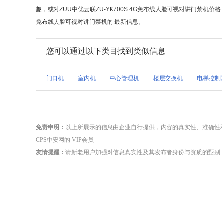
趣，或对ZUU中优云联ZU-YK700S 4G免布线人脸可视对讲门禁机价
免布线人脸可视对讲门禁机的 最新信息。
您可以通过以下类目找到类似信息
门口机
室内机
中心管理机
楼层交换机
电梯控制
免责申明：
以上所展示的信息由企业自行提供，内容的真实性、准确性
CPS中安网的 VIP会员
友情提醒：
请新老用户加强对信息真实性及其发布者身份与资质的甄别