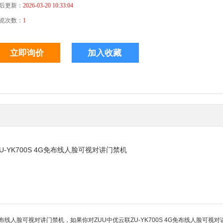
后更新：
2026-03-20 10:33:04
览次数：
1
U-YK700S 4G免布线人脸可视对讲门禁机
免布线人脸可视对讲门禁机，如果你对ZUU中优云联ZU-YK700S 4G免布线人脸可视