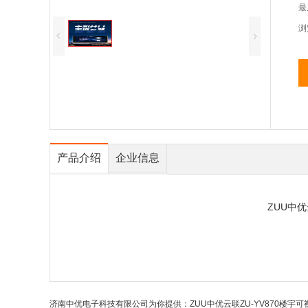
最
浏
产品介绍
企业信息
ZUU中优
济南中优电子科技有限公司为你提供：ZUU中优云联ZU-YV870楼宇可