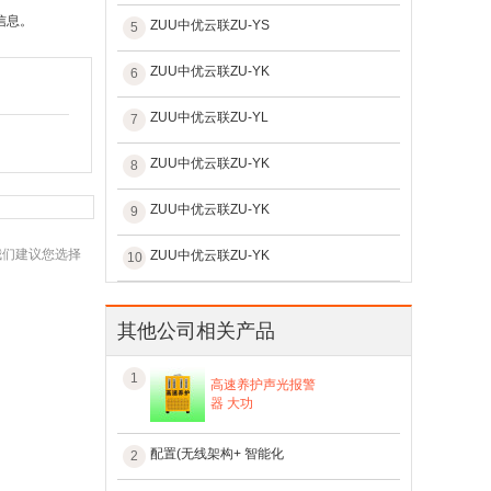
信息。
ZUU中优云联ZU-YS
5
ZUU中优云联ZU-YK
6
ZUU中优云联ZU-YL
7
ZUU中优云联ZU-YK
8
ZUU中优云联ZU-YK
9
我们建议您选择
ZUU中优云联ZU-YK
10
其他公司相关产品
1
高速养护声光报警
器 大功
配置(无线架构+ 智能化
2