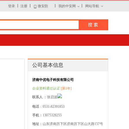
|
|
|
|
登录
注册
微安防
我的中安网
网站导航
公司基本信息
济南中优电子科技有限公司
企业资料通过认证
[第1年]
联系人 ：
张启波
电话
：0531-82391853
手机：
13075328255
地址：
山东济南历下区济南历下区山大路157号