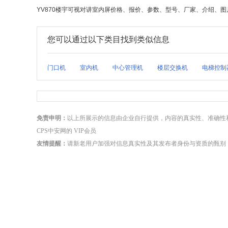
YV870楼宇可视对讲室内屏价格、报价、参数、型号、厂家、介绍、图片
您可以通过以下类目找到类似信息
门口机
室内机
中心管理机
楼层交换机
电梯控制
免责申明：
以上所展示的信息由企业自行提供，内容的真实性、准确性
CPS中安网的 VIP会员
友情提醒：
请新老用户加强对信息真实性及其发布者身份与资质的甄别