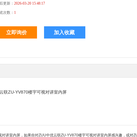
后更新：
2026-03-20 15:48:17
览次数：
1
云联ZU-YV870楼宇可视对讲室内屏
视对讲室内屏，如果你对ZUU中优云联ZU-YV870楼宇可视对讲室内屏感兴趣，或对ZU