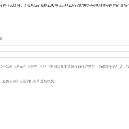
有什么疑问，请联系我们获取ZUU中优云联ZU-YV870楼宇可视对讲室内屏的 最新
器
和合法性由发布企业负责，CPS中安网对此不承担任何保证责任。为保障您的利益，
，避免引起不必要的纠纷和造成损失！