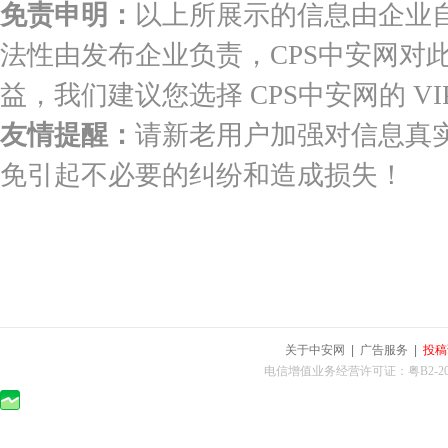
免责申明：
以上所展示的信息由企业
法性由发布企业负责，CPS中安网对
益，我们建议您选择 CPS中安网的 VI
友情提醒：
请新老用户加强对信息真
免引起不必要的纠纷和造成损失！
关于中安网
|
广告服务
|
投稿
电信增值业务经营许可证：粤B2-2010025